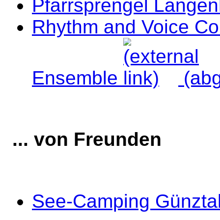
Pfarrsprengel Lange
Rhythm and Voice Con
Ensemble
(ab
... von Freunden
See-Camping Günzta