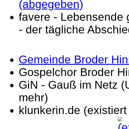
(abgegeben)
favere - Lebensende 
- der tägliche Abschie
Gemeinde Broder Hinr
Gospelchor Broder Hi
GiN - Gauß im Netz (U
mehr)
klunkerin.de (existier