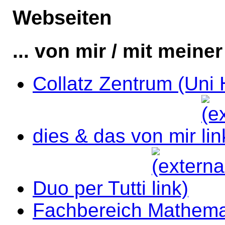
Webseiten
... von mir / mit meine
Collatz Zentrum (Uni
dies & das von mir
Duo per Tutti
Fachbereich Mathema