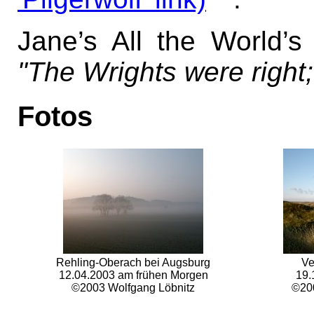
Jane’s All the World’s
"The Wrights were right
Fotos
Rehling-Oberach bei Augsburg
Ve
12.04.2003 am frühen Morgen
19.
©2003 Wolfgang Löbnitz
©200