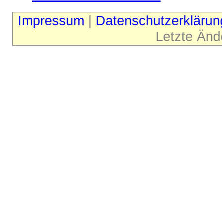
Impressum
|
Datenschutzerklärun
Letzte Änd