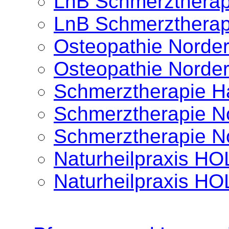
LnB Schmerztherap
LnB Schmerztherap
Osteopathie Norder
Osteopathie Norder
Schmerztherapie 
Schmerztherapie No
Schmerztherapie No
Naturheilpraxis 
Naturheilpraxis 