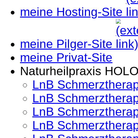
meine Hosting-Site
meine Pilger-Site
meine Privat-Site
Naturheilpraxis HO
LnB Schmerztherap
LnB Schmerztherap
LnB Schmerztherap
LnB Schmerztherap