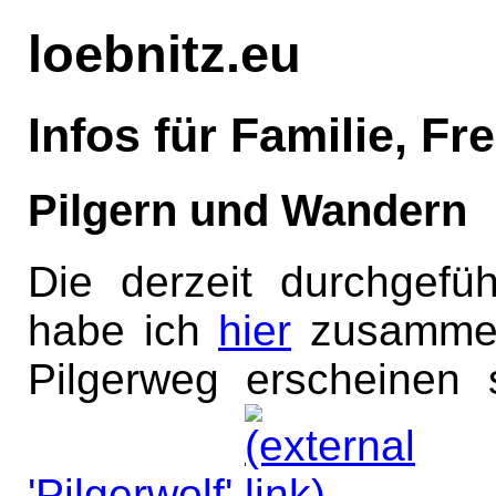
loebnitz.eu
Infos für Familie, F
Pilgern und Wandern
Die derzeit durchgefü
habe ich
hier
zusammeng
Pilgerweg erscheinen
'Pilgerwolf'
.