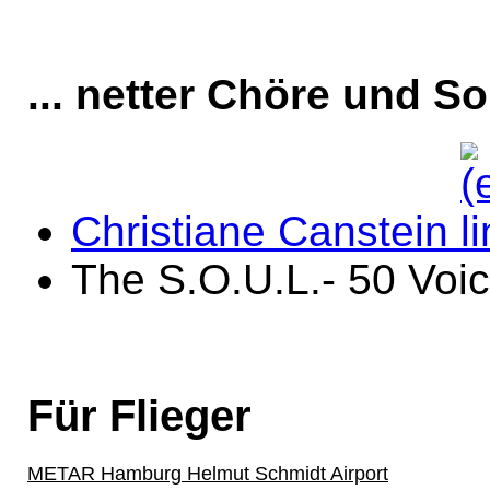
... netter Chöre und So
Christiane Canstein
The S.O.U.L.- 50 Voi
Für Flieger
METAR Hamburg Helmut Schmidt Airport